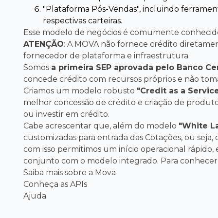
"Plataforma Pós-Vendas", incluindo ferrame
respectivas carteiras.
Esse modelo de negócios é comumente conheci
ATENÇÃO
: A MOVA não fornece crédito diretam
fornecedor de plataforma e infraestrutura.
Somos
a primeira SEP aprovada pelo Banco Cen
concede crédito com recursos próprios e não toma r
Criamos um modelo robusto
"Credit as a Servi
melhor concessão de crédito e criação de produto
ou investir em crédito.
Cabe acrescentar que, além do modelo
"White L
customizadas para entrada das Cotações, ou seja, 
com isso permitimos um início operacional rápido
conjunto com o modelo integrado. Para conhece
Saiba mais sobre a Mova
Conheça as APIs
Ajuda