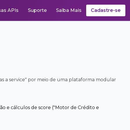
as APIs
Suporte
Saiba Mais
Cadastre-se
"as a service" por meio de uma plataforma modular
o e cálculos de score ("Motor de Crédito e