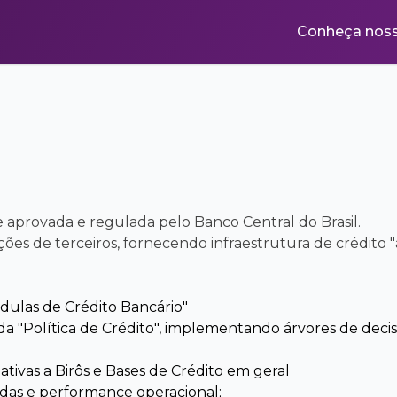
Conheça noss
aprovada e regulada pelo Banco Central do Brasil.
ões de terceiros, fornecendo infraestrutura de crédito 
dulas de Crédito Bancário"
 "Política de Crédito", implementando árvores de decisã
tivas a Birôs e Bases de Crédito em geral
das e performance operacional;