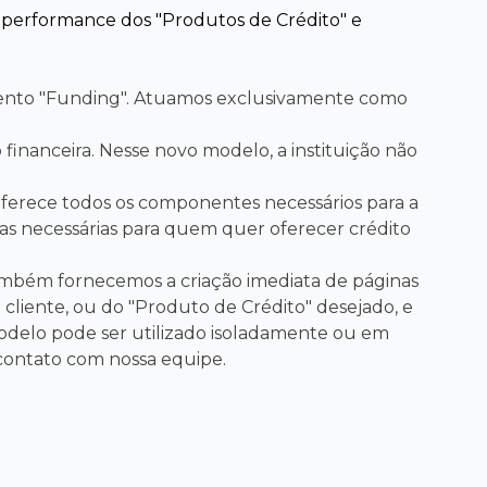
 performance dos "Produtos de Crédito" e
mento "Funding". Atuamos exclusivamente como
 financeira. Nesse novo modelo, a instituição não
oferece todos os componentes necessários para a
tas necessárias para quem quer oferecer crédito
ambém fornecemos a criação imediata de páginas
 cliente, ou do "Produto de Crédito" desejado, e
modelo pode ser utilizado isoladamente ou em
contato com nossa equipe.